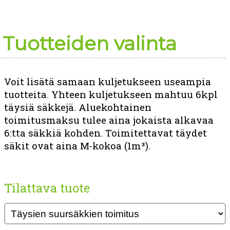
Tuotteiden valinta
Voit lisätä samaan kuljetukseen useampia
tuotteita. Yhteen kuljetukseen mahtuu 6kpl
täysiä säkkejä. Aluekohtainen
toimitusmaksu tulee aina jokaista alkavaa
6:tta säkkiä kohden. Toimitettavat täydet
säkit ovat aina M-kokoa (1m³).
Tilattava tuote