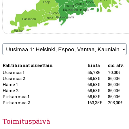
Rahtihinnat alueettain
hinta
sis. alv.
Uusimaa 1
55,78
€
70,00
€
Uusimaa 2
68,53
€
86,00
€
Häme 1
68,53
€
86,00
€
Häme 2
68,53
€
86,00
€
Pirkanmaa 1
68,53
€
86,00
€
Pirkanmaa 2
163,35
€
205,00
€
Toimituspäivä