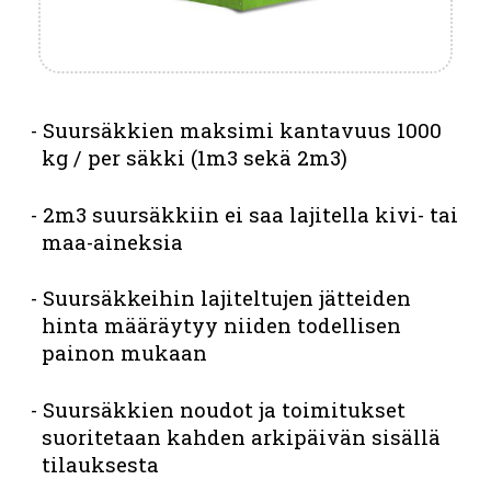
Suursäkkien maksimi kantavuus 1000
kg / per säkki (1m3 sekä 2m3)
2m3 suursäkkiin ei saa lajitella kivi- tai
maa-aineksia
Suursäkkeihin lajiteltujen jätteiden
hinta määräytyy niiden todellisen
painon mukaan
Suursäkkien noudot ja toimitukset
suoritetaan kahden arkipäivän sisällä
tilauksesta