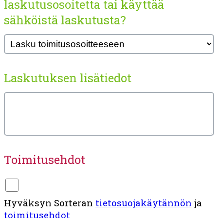
laskutusosoitetta tai käyttää
sähköistä laskutusta?
Laskutuksen lisätiedot
Toimitusehdot
Hyväksyn Sorteran
tietosuojakäytännön
ja
toimitusehdot