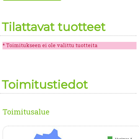
Tilattavat tuotteet
Toimitukseen ei ole valittu tuotteita
Toimitustiedot
Toimitusalue