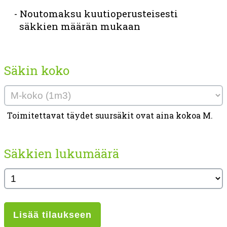
Noutomaksu kuutioperusteisesti
säkkien määrän mukaan
Säkin koko
Toimitettavat täydet suursäkit ovat aina kokoa M.
Säkkien lukumäärä
Lisää tilaukseen