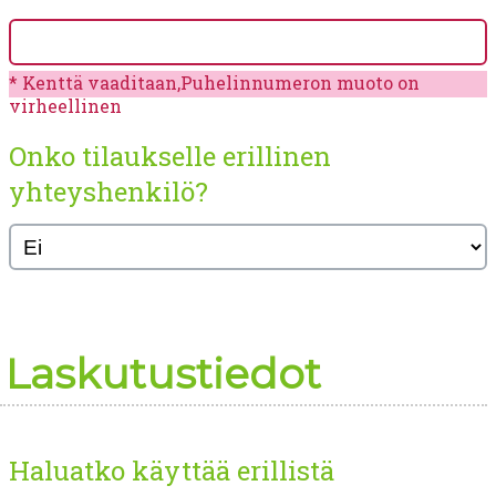
Kenttä vaaditaan,Puhelinnumeron muoto on
virheellinen
Onko tilaukselle erillinen
yhteyshenkilö?
Laskutustiedot
Haluatko käyttää erillistä